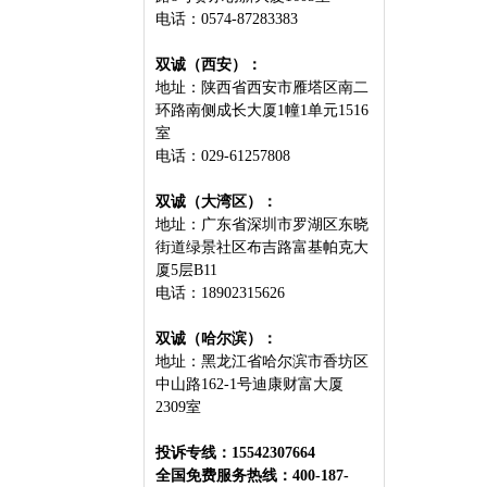
电话：0574-87283383
双诚（西安）：
地址：陕西省西安市雁塔区南二
环路南侧成长大厦1幢1单元1516
室
电话：029-61257808
双诚（大湾区）：
地址：广东省深圳市罗湖区东晓
街道绿景社区布吉路富基帕克大
厦5层B11
电话：18902315626
双诚（哈尔滨）：
地址：黑龙江省哈尔滨市⾹坊区
中⼭路162-1号迪康财富⼤厦
2309室
投诉专线：15542307664
全国免费服务热线：400-187-