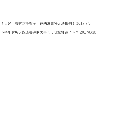
：
今天起，没有这串数字，你的发票将无法报销！
2017/7/3
：
下半年财务人应该关注的大事儿，你都知道了吗？
2017/6/30