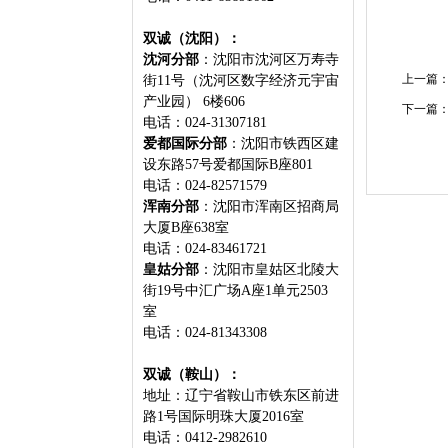
双诚（沈阳）：
沈河分部
：沈阳市沈河区万寿寺
上一篇
街11号（沈河区数字经济元宇宙
产业园） 6楼606
下一篇
电话：024-31307181
爱都国际分部
：沈阳市铁西区建
设东路57号爱都国际B座801
电话：024-82571579
浑南分部
：沈阳市浑南区招商局
大厦B座638室
电话：024-83461721
皇姑分部
：沈阳市皇姑区北陵大
街19号中汇广场A座1单元2503
室
电话：024-81343308
双诚（鞍山）：
地址：辽宁省鞍山市铁东区前进
路1号国际明珠大厦2016室
电话：0412-2982610