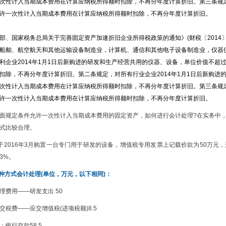
次性计入当期成本费用在计算应纳税所得额时扣除，不再分年度计算折旧。第三条规定
许一次性计入当期成本费用在计算应纳税所得额时扣除，不再分年度计算折旧。
部、国家税务总局关于完善固定资产加速折旧企业所得税政策的通知》(财税〔2014
船舶、航空航天和其他运输设备制造业，计算机、通信和其他电子设备制造业，仪器
利企业2014年1月1日后新购进的研发和生产经营共用的仪器、设备，单位价值不超
扣除，不再分年度计算折旧。第二条规定，对所有行业企业2014年1月1日后新购进
次性计入当期成本费用在计算应纳税所得额时扣除，不再分年度计算折旧。第三条规定
许一次性计入当期成本费用在计算应纳税所得额时扣除，不再分年度计算折旧。
面规定条件允许一次性计入当期成本费用的固定资产，如何进行会计处理?在实务中
式比较合理。
于2016年3月购置一台专门用于研发的设备，增值税专用发票上记载价款为50万元
3%。
一种方式会计处理(单位，万元，以下相同)：
费用——研发支出 50
——应交增值税(进项税额)8.5
存款58.5