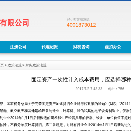
24小时客服热线
4001873012
注册公司
代理记账
财税咨询
虚拟办公
首页
>
政策法规
>
财务政策法规
固定资产一次性计入成本费用，应选择哪
2017/7/3 7:43:33 点击：
756
部、国家税务总局关于完善固定资产加速折旧企业所得税政策的通知》(财税〔2014
船舶、航空航天和其他运输设备制造业，计算机、通信和其他电子设备制造业，仪器
利企业2014年1月1日后新购进的研发和生产经营共用的仪器、设备，单位价值不超
扣除，不再分年度计算折旧。第二条规定，对所有行业企业2014年1月1日后新购进