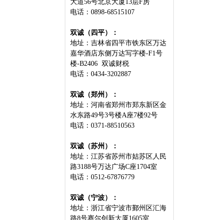
大道56号北京大厦13层F房
电话：0898-68515107
双诚（四平）：
地址：吉林省四平市铁东区万达
嘉华酒店东侧万达写字楼-F1号
楼-B2406 双诚财税
电话：0434-3202887
双诚（郑州）：
地址：河南省郑州市郑东新区金
水东路49号3号楼A座7楼92号
电话：0371-88510563
双诚（苏州）：
地址：江苏省苏州市姑苏区人民
路3188号万达广场C座1704室
电话：0512-67876779
双诚（宁波）：
地址：浙江省宁波市鄞州区汇海
路8号赛尔创新大厦1605室