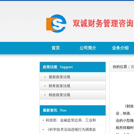
首页
公司简介
业务介绍
你的位置：
政策法规 Support
最新政策法规
财务政策法规
税收政策法规
《财政
最新资讯 New
业，铁路、
科技部、金融监管总局、工业和
业的小型微
税所得额时
《科学技术活动违规行为调查处