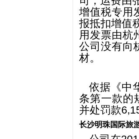
司，运费由
增值税专用
报抵扣增值税
用发票由杭
公司没有向
材。
依据《中
条第一款的规
并处罚款6,15
长沙明珠国际旅