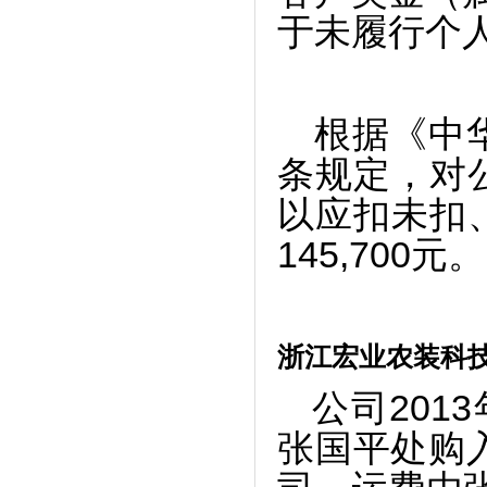
于未履行个
根据《中
条规定，对
以应扣未扣
145,700元。
浙江宏业农装科
公司201
张国平处购入