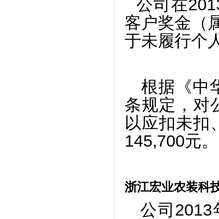
公司在20
客户奖金（属
于未履行个
根据《中
条规定，对
以应扣未扣
145,700元。
浙江宏业农装科
公司201