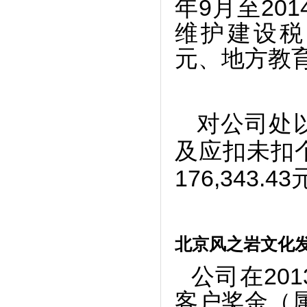
年9月至20
维护建设税25
元、地方教育附
对公司处
及应扣未扣
176,343.4
北京风之岩文化
公司在20
客户奖金（属