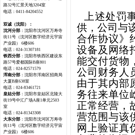
路32号汇景天地3204室
电话：0411-84204552
上述处罚
双诚（沈阳）：
供，公司与该
沈河分部
：沈阳市沈河区万寿寺
合作协议》
街11号（沈河区数字经济元宇宙
产业园） 6楼606
设备及网络
电话：024-31307181
铁西分部
：沈阳市铁西区建设东
能交付货物
路57号爱都国际B座801
电话：024-82571579
公司财务人
浑南分部
：
沈阳市浑南区招商局
由于其内部
大厦B座638室
电话：024-83461721
务往来单位
皇姑分部
：沈阳市皇姑区北陵大
街19号中汇广场A座1单元2503
正常经营，
室
电话：024-81343308
营范围与该
大东分部
：沈阳市沈河区万寿寺
网上验证真
街11号（沈河区数字经济元宇宙
产业园） 6楼606