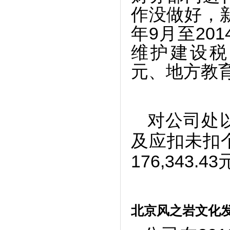
作没做好，新
年9月至20
维护建设税25
元、地方教育附
对公司处
及应扣未扣
176,343.4
北京风之岩文化