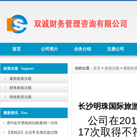
首页
公司简介
业务介绍
注册公司
你的位置：
首页
>
政策法规
>
最新政
政策法规 Support
最新政策法规
财务政策法规
税收政策法规
长沙明珠国际旅
最新资讯 New
公司在20
违约金开票税前扣除案例一次性
17次取得
【涨知识】企业常见项目超过限