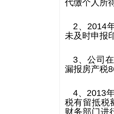
代缴个人所得税
2
、201
未及时申报印花
3
、公司在
漏报房产税86
4
、201
税有留抵税额
财务部门进