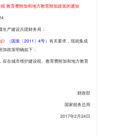
设税 教育费附加和地方教育附加政策的通知
4
疆生产建设兵团财务局：
知
》（
国发〔2011〕4号
）有关要求，现就集成
附加政策明确如下：
应在城市维护建设税、教育费附加和地方教育
财政部
国家税务总局
2017年2月24日