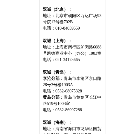
双诚（北京）：
地址：北京市朝阳区万达广场93
号院12号楼702B
电话：010-84059559
双诚（上海）：
地址：上海市闵行区沪闵路6088
号凯德商业中心（办公）1903室
电话：021-34173665
双诚（青岛）：
李沧分部
：青岛市李沧区京口路
28号3号楼1903A
电话：0532-68075328
黄岛分部
：青岛市黄岛区长江中
路519号1003室
电话：0532-86997288
双诚（海南）：
地址：海南省海口市龙华区国贸