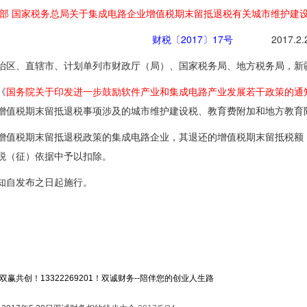
部 国家税务总局关于集成电路企业增值税期末留抵退税有关城市维护建
财税〔2017〕17号
2017.2.2
治区、直辖市、计划单列市财政厅（局）、国家税务局、地方税务局，新
《
国务院关于印发进一步鼓励软件产业和集成电路产业发展若干政策的通
增值税期末留抵退税事项涉及的城市维护建设税、教育费附加和地方教育
税期末留抵退税政策的集成电路企业，其退还的增值税期末留抵税额，
税（征）依据中予以扣除。
自发布之日起施行。
赢共创！13322269201！双诚财务--陪伴您的创业人生路