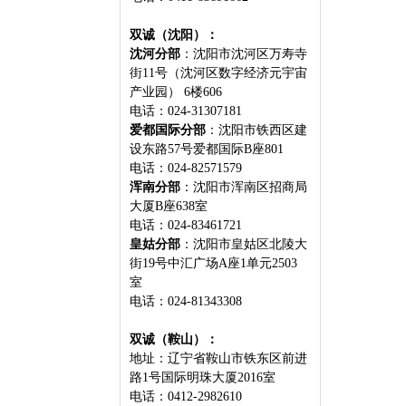
双诚（沈阳）：
沈河分部
：沈阳市沈河区万寿寺
街11号（沈河区数字经济元宇宙
产业园） 6楼606
电话：024-31307181
爱都国际分部
：沈阳市铁西区建
设东路57号爱都国际B座801
电话：024-82571579
浑南分部
：沈阳市浑南区招商局
大厦B座638室
电话：024-83461721
皇姑分部
：沈阳市皇姑区北陵大
街19号中汇广场A座1单元2503
室
电话：024-81343308
双诚（鞍山）：
地址：辽宁省鞍山市铁东区前进
路1号国际明珠大厦2016室
电话：0412-2982610