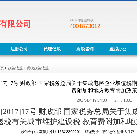
24小时客服热线
4001873012
注册公司
代理记账
财税咨询
虚拟办公
首页
>
政策法规
>
税收政策法规
2017]17号 财政部 国家税务总局关于集成电路企业增值
费附加和地方教育附加政
2017/4/4 19:04:33 点击：
1331
[2017]17号 财政部 国家税务总局关
退税有关城市维护建设税 教育费附加和
，双赢共创！13322269201！双诚财务--陪伴您的创业人生路