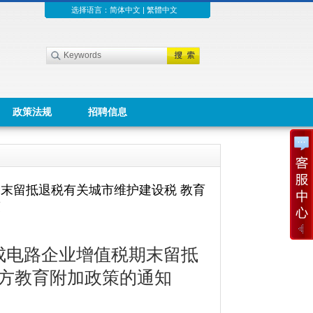
选择语言：
简体中文
|
繁體中文
政策法规
招聘信息
税期末留抵退税有关城市维护建设税 教育
策
于集成电路企业增值税期末留抵
地方教育附加政策的通知