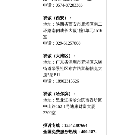
电话：0574-87283383
双诚（西安）：
地址：陕西省西安市雁塔区南二
环路南侧成长大厦1幢1单元1516
室
电话：029-61257808
双诚（大湾区）：
地址：广东省深圳市罗湖区东晓
街道绿景社区布吉路富基帕克大
厦5层B11
电话：18902315626
双诚（哈尔滨）：
地址：黑龙江省哈尔滨市⾹坊区
中⼭路162-1号迪康财富⼤厦
2309室
投诉专线：15542307664
全国免费服务热线：400-187-