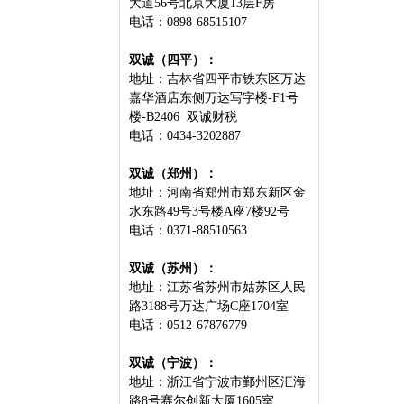
大道56号北京大厦13层F房
电话：0898-68515107
双诚（四平）：
地址：吉林省四平市铁东区万达
嘉华酒店东侧万达写字楼-F1号
楼-B2406 双诚财税
电话：0434-3202887
双诚（郑州）：
地址：河南省郑州市郑东新区金
水东路49号3号楼A座7楼92号
电话：0371-88510563
双诚（苏州）：
地址：江苏省苏州市姑苏区人民
路3188号万达广场C座1704室
电话：0512-67876779
双诚（宁波）：
地址：浙江省宁波市鄞州区汇海
路8号赛尔创新大厦1605室