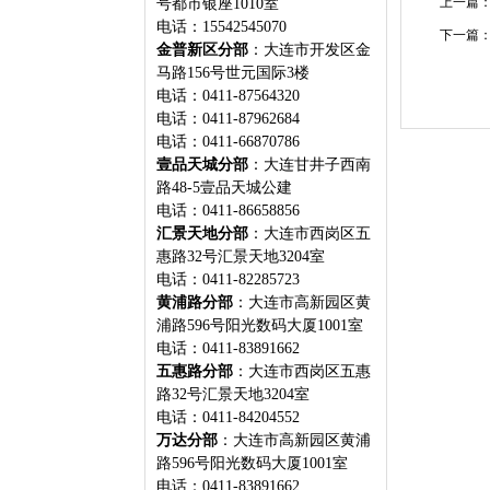
上一篇
号都市银座1010室
电话：15542545070
下一篇
金普新区分部
：大连市开发区金
马路156号世元国际3楼
电话：0411-87564320
电话：0411-87962684
电话：0411-66870786
壹品天城分部
：大连甘井子西南
路48-5壹品天城公建
电话：0411-86658856
汇景天地分部
：大连市西岗区五
惠路32号汇景天地3204室
电话：0411-82285723
黄浦路分部
：大连市高新园区黄
浦路596号阳光数码大厦1001室
电话：0411-83891662
五惠路分部
：大连市西岗区五惠
路32号汇景天地3204室
电话：0411-84204552
万达分部
：大连市高新园区黄浦
路596号阳光数码大厦1001室
电话：0411-83891662