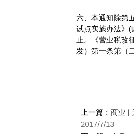
六、本通知除第五
试点实施办法》(财
止。《营业税改征
发）第一条第（二
上一篇：
商业 
2017/7/13