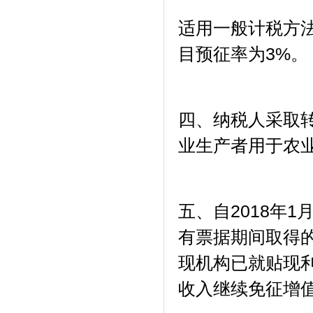
适用一般计税方
目预征率为3%。
四、纳税人采取
业生产者用于农
五、自2018年
有票据期间取得
现机构已就贴现
收入继续免征增