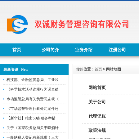
首页
公司简介
业务介绍
注册公司
你的位置：
首页
> 网站地图
最新资讯 New
科技部、金融监管总局、工业和
网站首页
《科学技术活动违规行为调查处
市场监管总局有关负责同志就《
关于公司
《市场监督管理行政处罚案件违
代理记账
【新华社】推出50条服务举措
关于《国家税务总局关于啤酒计
政策法规
一般纳税人登记有新规啦！三大