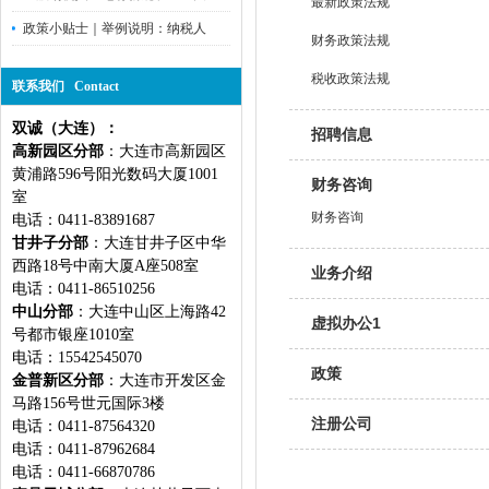
最新政策法规
政策小贴士｜举例说明：纳税人
财务政策法规
税收政策法规
联系我们 Contact
双诚（大连）：
招聘信息
高新园区分部
：大连市高新园区
黄浦路596号阳光数码大厦1001
财务咨询
室
财务咨询
电话：0411-83891687
甘井子分部
：大连甘井子区中华
西路18号中南大厦A座508室
业务介绍
电话：0411-86510256
中山分部
：大连中山区上海路42
虚拟办公1
号都市银座1010室
电话：15542545070
政策
金普新区分部
：大连市开发区金
马路156号世元国际3楼
注册公司
电话：0411-87564320
电话：0411-87962684
电话：0411-66870786