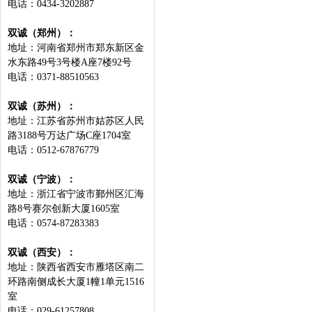
电话：0434-3202887
双诚（郑州）：
地址：河南省郑州市郑东新区金
水东路49号3号楼A座7楼92号
电话：0371-88510563
双诚（苏州）：
地址：江苏省苏州市姑苏区人民
路3188号万达广场C座1704室
电话：0512-67876779
双诚（宁波）：
地址：浙江省宁波市鄞州区汇海
路8号赛尔创新大厦1605室
电话：0574-87283383
双诚（西安）：
地址：陕西省西安市雁塔区南二
环路南侧成长大厦1幢1单元1516
室
电话：029-61257808