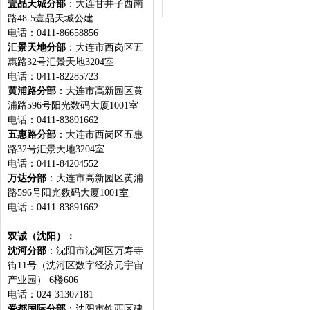
壹品天城分部
：大连甘井子西南
路48-5壹品天城公建
电话：0411-86658856
汇景天地分部
：大连市西岗区五
惠路32号汇景天地3204室
电话：0411-82285723
黄浦路分部
：大连市高新园区黄
浦路596号阳光数码大厦1001室
电话：0411-83891662
五惠路分部
：大连市西岗区五惠
路32号汇景天地3204室
电话：0411-84204552
万达分部
：大连市高新园区黄浦
路596号阳光数码大厦1001室
电话：0411-83891662
双诚（沈阳）：
沈河分部
：沈阳市沈河区万寿寺
街11号（沈河区数字经济元宇宙
产业园） 6楼606
电话：024-31307181
爱都国际分部
：沈阳市铁西区建