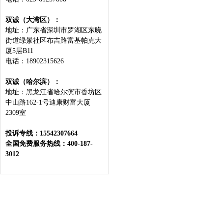
双诚（大湾区）：
地址：广东省深圳市罗湖区东晓
街道绿景社区布吉路富基帕克大
厦5层B11
电话：18902315626
双诚（哈尔滨）：
地址：黑龙江省哈尔滨市⾹坊区
中⼭路162-1号迪康财富⼤厦
2309室
投诉专线：15542307664
全国免费服务热线：400-187-
3012